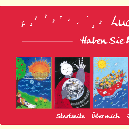
Startseite
Über mich