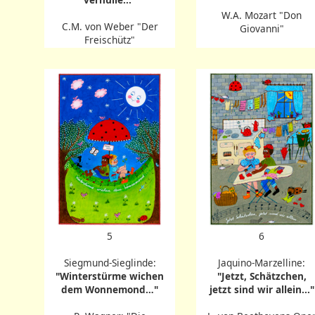
W.A. Mozart "Don
C.M. von Weber "Der
Giovanni"
Freischütz"
5
6
Siegmund-Sieglinde:
Jaquino-Marzelline:
"Winterstürme wichen
"Jetzt, Schätzchen,
dem Wonnemond…"
jetzt sind wir allein..."