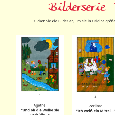
Klicken Sie die Bilder an, um sie in Originalgrö
1
2
Agathe:
Zerlina:
"Und ob die Wolke sie
"Ich weiß ein Mittel...
verhülle..."