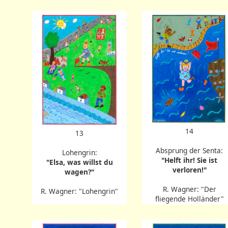
14
13
Absprung der Senta:
Lohengrin:
"Helft ihr! Sie ist
"Elsa, was willst du
verloren!"
wagen?"
R. Wagner: "Der
R. Wagner: "Lohengrin"
fliegende Holländer"