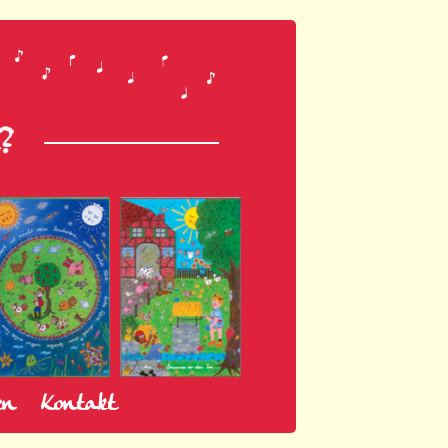
en
Kontakt