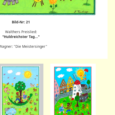
Bild-Nr: 21
Walthers Preislied:
"Huldreichster Tag..."
Wagner: "Die Meistersinger"