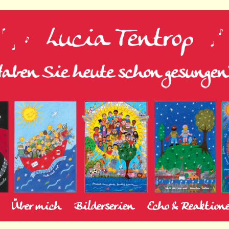
Über mich
Bilderserien
Echo & Reaktion