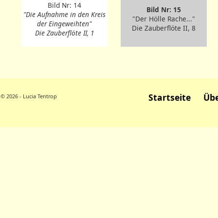
Bild Nr: 14
Bild Nr: 15
"Die Aufnahme in den Kreis
"Der Hölle Rache..."
der Eingeweihten"
Die Zauberflöte II, 8
Die Zauberflöte II, 1
Startseite
Übe
© 2026 - Lucia Tentrop