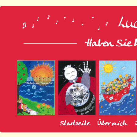
Startseite
Über mich