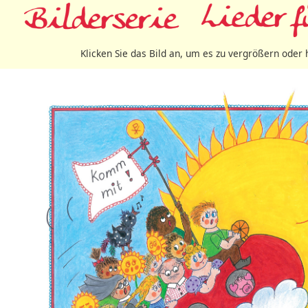
Klicken Sie das Bild an, um es zu vergrößern oder