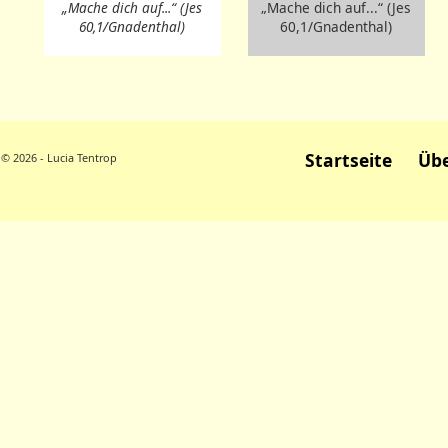
„Mache dich auf...“ (Jes
„Mache dich auf...“ (Jes
60,1/Gnadenthal)
60,1/Gnadenthal)
Startseite
Übe
© 2026 - Lucia Tentrop