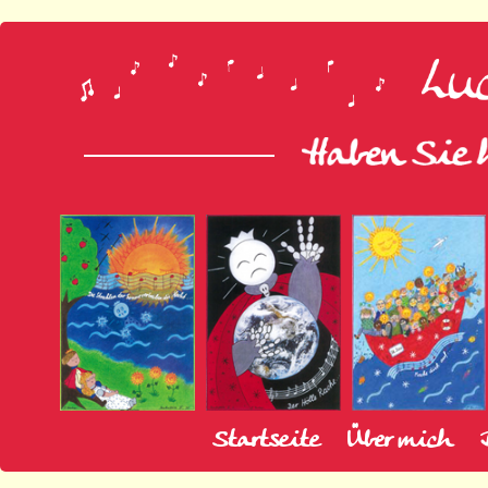
Startseite
Über mich