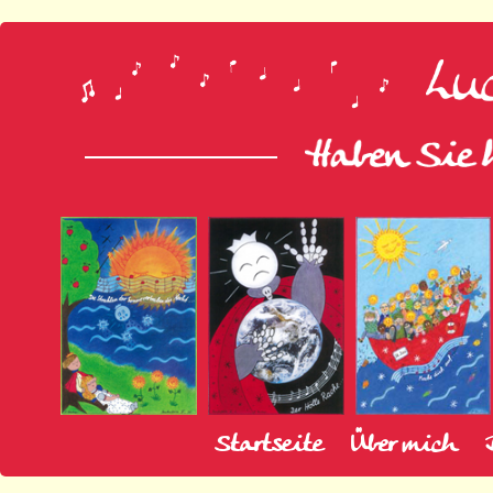
Startseite
Über mich