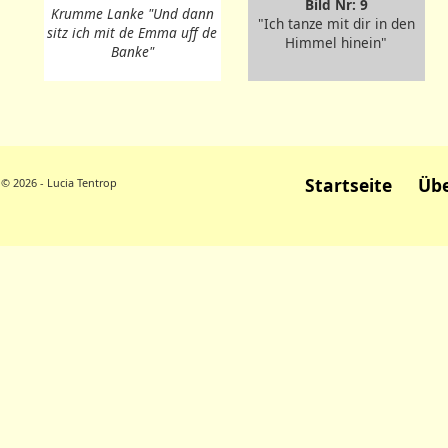
Bild Nr: 9
Krumme Lanke "Und dann
"Ich tanze mit dir in den
sitz ich mit de Emma uff de
Himmel hinein"
Banke"
Startseite
Übe
© 2026 - Lucia Tentrop