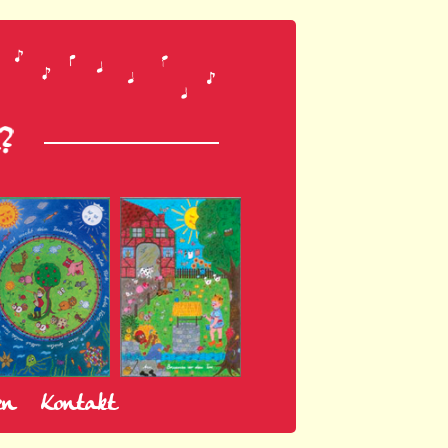
en
Kontakt