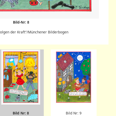
Bild-Nr: 8
 Folgen der Kraft“/Münchener Bilderbogen
Bild Nr: 8
Bild Nr: 9