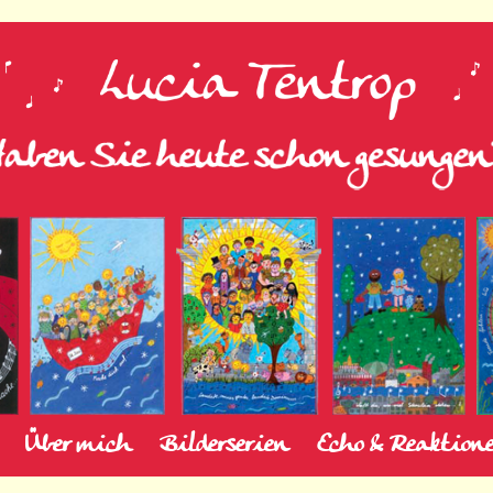
Über mich
Bilderserien
Echo & Reaktion